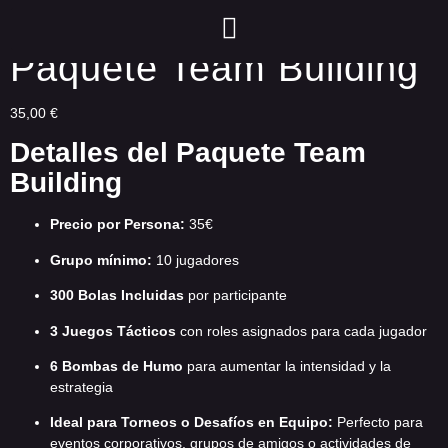
Paquete Team Building
35,00
€
Detalles del Paquete Team
Building
Precio por Persona:
35€
Grupo mínimo:
10 jugadores
300 Bolas Incluidas
por participante
3 Juegos Tácticos
con roles asignados para cada jugador
6 Bombas de Humo
para aumentar la intensidad y la
estrategia
Ideal para Torneos o Desafíos en Equipo:
Perfecto para
eventos corporativos, grupos de amigos o actividades de