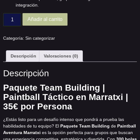
integración.
Añadir al carrito
Categoría:
Sin categorizar
Descripción
Valoraciones (0)
Descripción
Paquete Team Building |
Paintball Táctico en Marratxi |
35€ por Persona
¿Estás listo para un desafío intenso que pondrá a prueba las
habilidades de tu equipo? El
Paquete Team Building
de
Paintball
Aventura Marratxi
es la opción perfecta para grupos que buscan
una experiencia competitiva, estratégica y divertida. Con
300 bolas